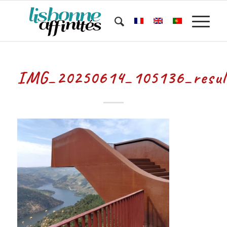
IMG_20250614_105136_resul