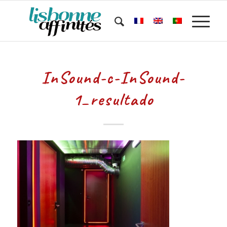
InSound-c-InSound-
1_resultado