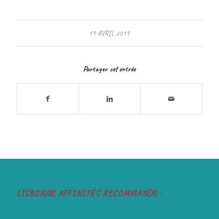
19 AVRIL 2019
Partager cet entrée
LISBONNE AFFINITÉS RECOMMANDE :