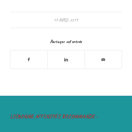
19 AVRIL 2019
Partager cet entrée
LISBONNE AFFINITÉS RECOMMANDE :