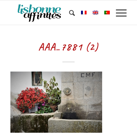
AAA_7881 (2)