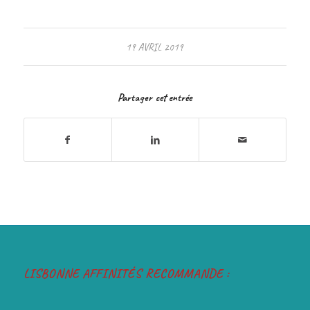
19 AVRIL 2019
Partager cet entrée
LISBONNE AFFINITÉS RECOMMANDE :