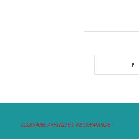
LISBONNE AFFINITÉS RECOMMANDE :