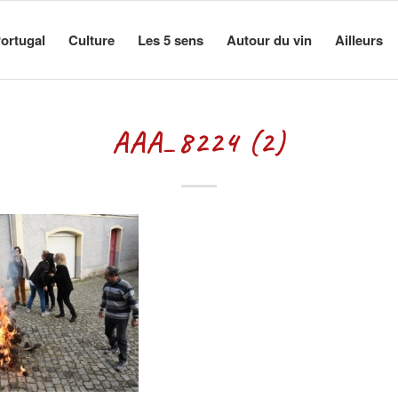
ortugal
Culture
Les 5 sens
Autour du vin
Ailleurs
AAA_8224 (2)