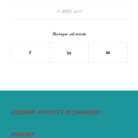
11 AVRIL 2019
Partager cet entrée
LISBONNE AFFINITÉS RECOMMANDE :
ANNONCE