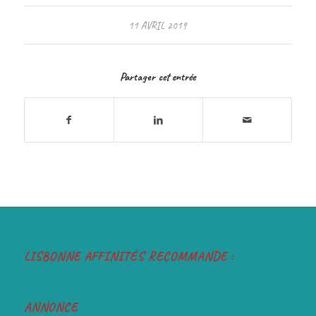
11 AVRIL 2019
Partager cet entrée
LISBONNE AFFINITÉS RECOMMANDE :
ANNONCE