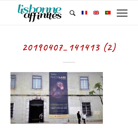
20190407_141413 (2)