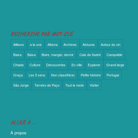
RECHERCHE PAR MOT-CLÉ
Ailleurs
a la une
Alfama
Archives
Astuces
Autour du vin
Baixa
Baixa
Boire, manger, dormir
Cais do Sodré
Campolide
Chiado
Culture
Découvertes
En ville
Explorer
Grand large
Graça
Les 5 sens
Non classifié(e)
Petite histoire
Portugal
São Jorge
Terreiro do Paço
Tout le reste
Visiter
ALLER À …
A propos