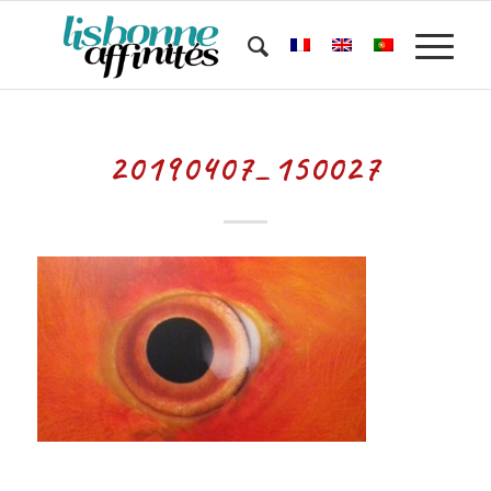
20190407_150027