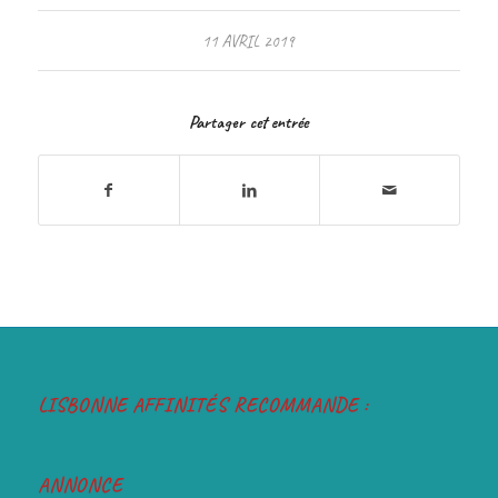
11 AVRIL 2019
Partager cet entrée
LISBONNE AFFINITÉS RECOMMANDE :
ANNONCE