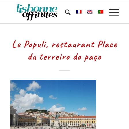
Le Populi, restaurant Place
du terreiro do paço