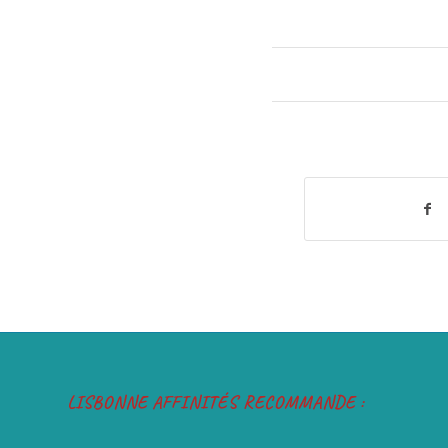
LISBONNE AFFINITÉS RECOMMANDE :