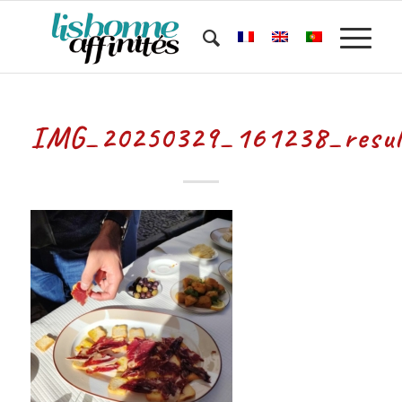
IMG_20250329_161238_resul