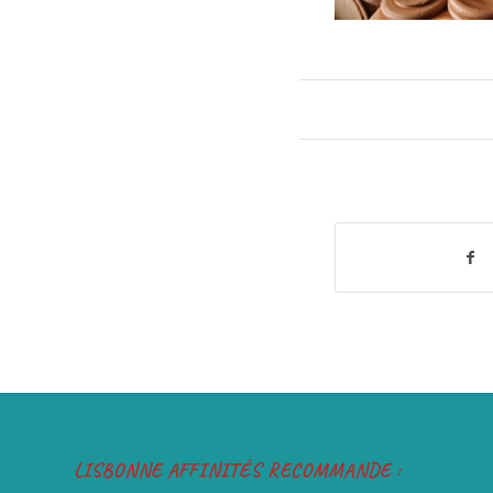
LISBONNE AFFINITÉS RECOMMANDE :