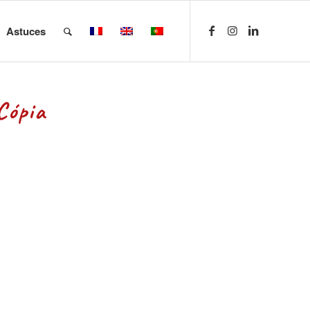
Astuces
Cópia