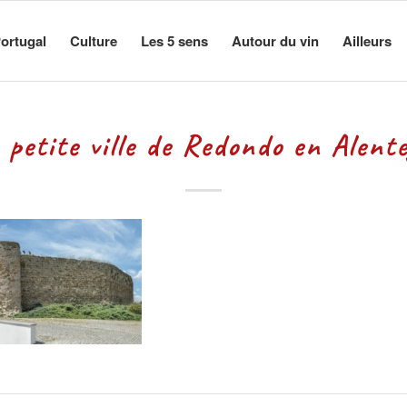
ortugal
Culture
Les 5 sens
Autour du vin
Ailleurs
a petite ville de Redondo en Alente