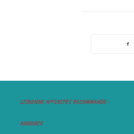
LISBONNE AFFINITÉS RECOMMANDE :
ANNONCE