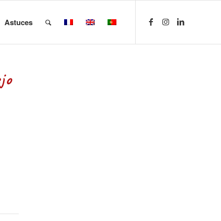
Astuces
jo