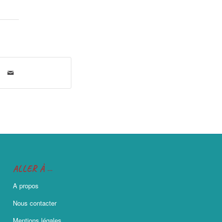
ALLER À …
A propos
Nous contacter
Mentions légales