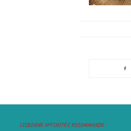
LISBONNE AFFINITÉS RECOMMANDE :