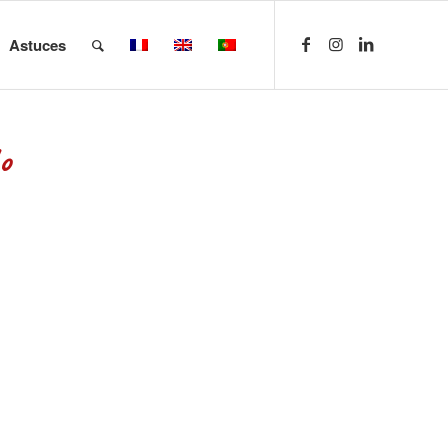
Astuces
o