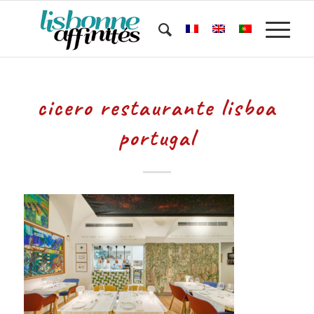
cicero restaurante lisboa
portugal