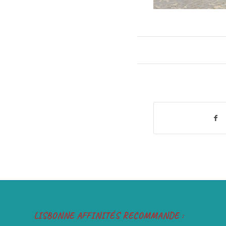
LISBONNE AFFINITÉS RECOMMANDE :