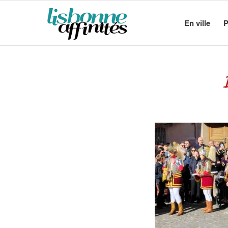
En ville
P