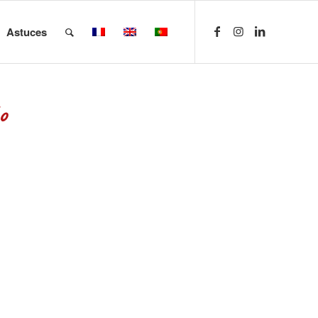
Astuces
o