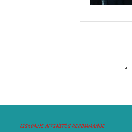
LISBONNE AFFINITÉS RECOMMANDE :