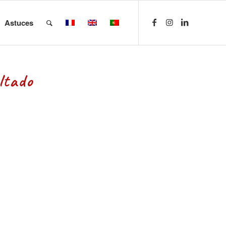
Astuces
ltado