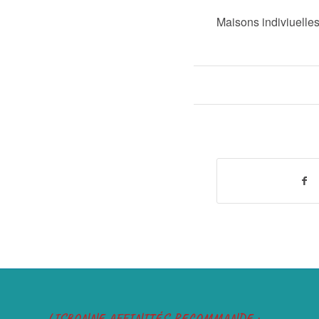
Maisons indiviuelle
LISBONNE AFFINITÉS RECOMMANDE :