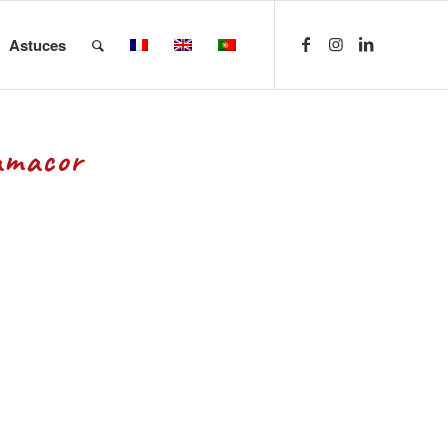
Astuces
amacor