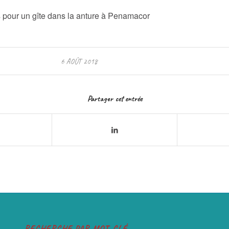
s pour un gîte dans la anture à Penamacor
6 AOÛT 2018
Partager cet entrée
RECHERCHE PAR MOT-CLÉ