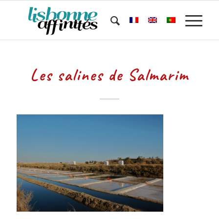
Les salines de Salmarim