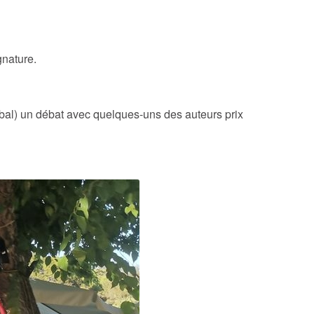
gnature.
bal) un débat avec quelques-uns des auteurs prix