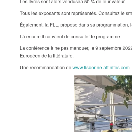
Les livres sont alors vendusàá 50 % de leur valeur.
Tous les exposants sont représentés. Consultez le si
Également, la FLL, propose dans sa programmation, les
Là encore il convient de consulter le programme…
La conférence à ne pas manquer, le 9 septembre 2022,
Européen de la littérature.
Une recommandation de
www.lisbonne-affinités.com