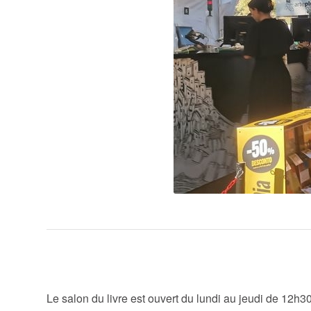
Un salon du li
Le salon du livre est ouvert du lundi au jeudi de 12h3