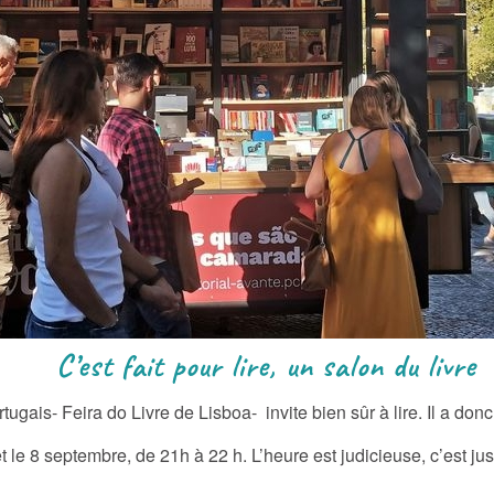
re, un salon du livre
ugais- Feira do Livre de Lisboa- invite bien sûr à lire. Il a donc
t et le 8 septembre, de 21h à 22 h. L’heure est judicieuse, c’est j