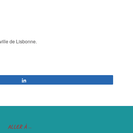
ville de Lisbonne.
Partagez
ALLER À …