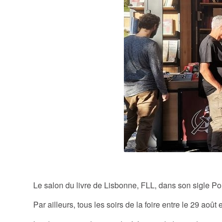
C’est fait pour li
Le salon du livre de Lisbonne, FLL, dans son sigle Port
Par ailleurs, tous les soirs de la foire entre le 29 aoû