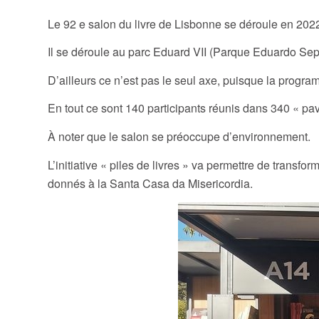
Le 92 e salon du livre de Lisbonne se déroule en 202
Il se déroule au parc Eduard VII (Parque Eduardo Septi
D’ailleurs ce n’est pas le seul axe, puisque la program
En tout ce sont 140 participants réunis dans 340 « p
À noter que le salon se préoccupe d’environnement.
L’initiative « piles de livres » va permettre de transf
donnés à la Santa Casa da Misericordia.