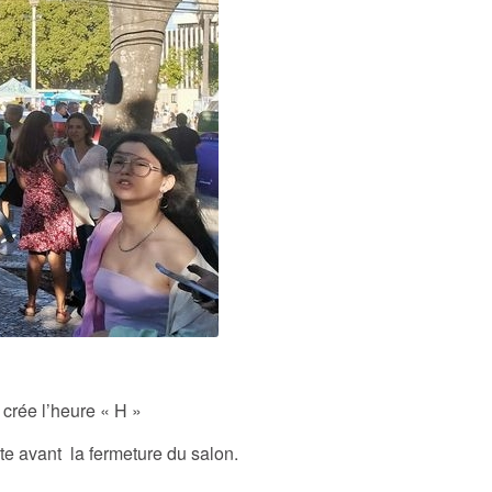
 crée l’heure « H »
uste avant la fermeture du salon.