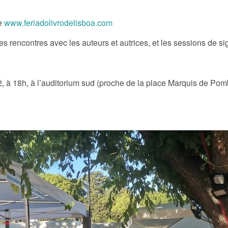
te
www.feriadolivrodelisboa.com
 rencontres avec les auteurs et autrices, et les sessions de si
 à 18h, à l’auditorium sud (proche de la place Marquis de Pom