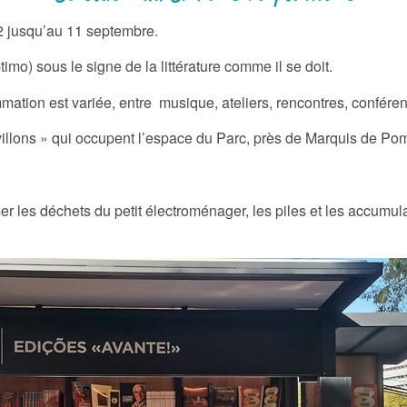
2 jusqu’au 11 septembre.
mo) sous le signe de la littérature comme il se doit.
mation est variée, entre musique, ateliers, rencontres, conféren
avillons » qui occupent l’espace du Parc, près de Marquis de P
ormer les déchets du petit électroménager, les piles et les accum