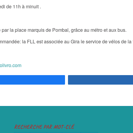
di de 11h à minuit .
ble par la place marquis de Pombal, grâce au métro et aux bus.
commandée: la FLL est associée au Gira le service de vélos de la 
dolivro.com
RECHERCHE PAR MOT-CLÉ