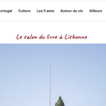
ortugal
Culture
Les 5 sens
Autour du vin
Ailleurs
vre à Lisbonne