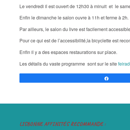
Le vendredi il est ouvert de 12h30 à minuit et le same
Enfin le dimanche le salon ouvre à 11h et ferme à 2h.
Par ailleurs, le salon du livre est facilement accessi
Pour ce qui est de l’accessibilité,la bicyclette est re
Enfin il y a des espaces restaurations sur place.
Les détails du vaste programme sont sur le site
feira
Partagez
LISBONNE AFFINITÉS RECOMMANDE :