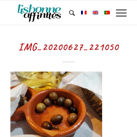
IMG_20200627_221050