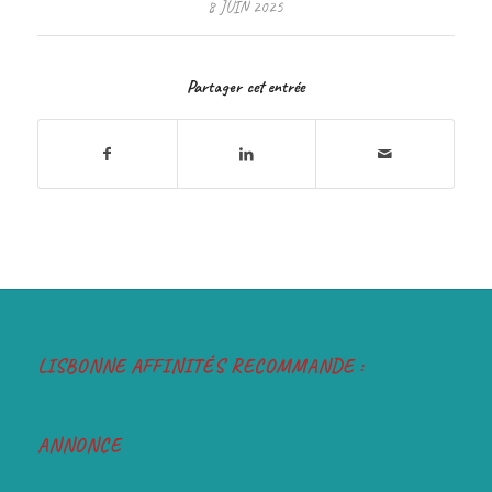
8 JUIN 2025
Partager cet entrée
LISBONNE AFFINITÉS RECOMMANDE :
ANNONCE