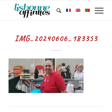
IMG_20240606_183353