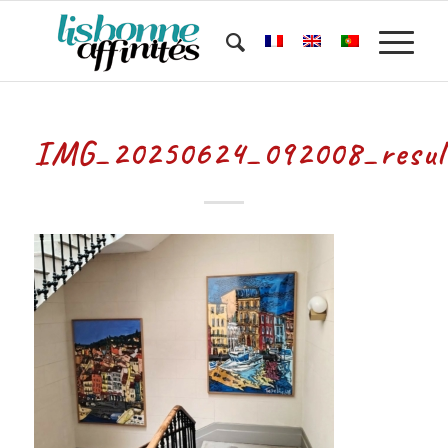
IMG_20250624_092008_resul