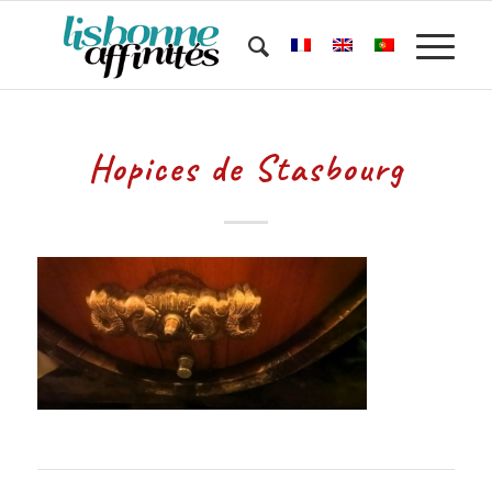
Hopices de Stasbourg