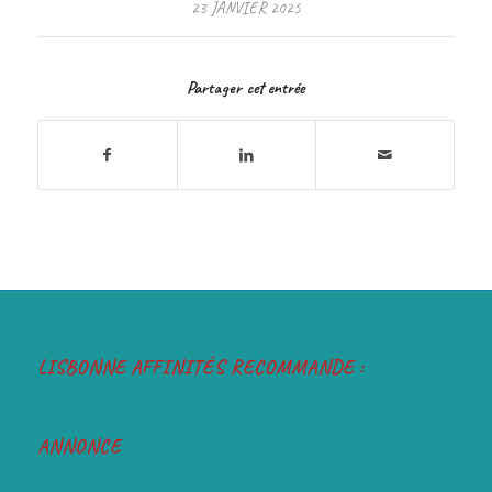
23 JANVIER 2025
Partager cet entrée
LISBONNE AFFINITÉS RECOMMANDE :
ANNONCE