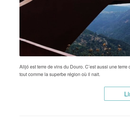
Alijó est terre de vins du Douro. C’est aussi une terre 
tout comme la superbe région où il nait.
Li