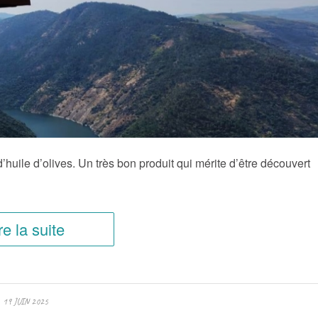
d’huile d’olives. Un très bon produit qui mérite d’être découvert
re la suite
19 JUIN 2025