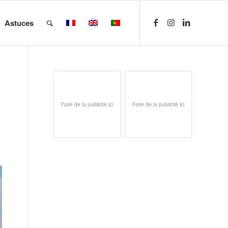
Astuces
Faire de la publicité ici
Faire de la publicité ici