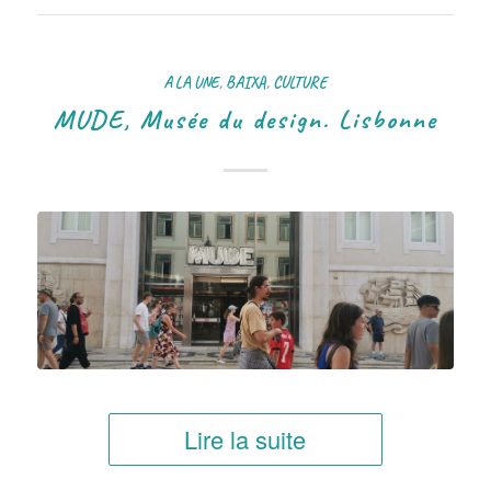
A LA UNE
,
BAIXA
,
CULTURE
MUDE, Musée du design. Lisbonne
Lire la suite