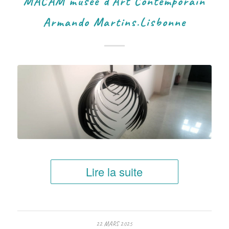
MACAM musée d’Art Contemporain
Armando Martins.Lisbonne
Lire la suite
22 MARS 2025