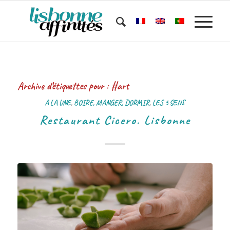
Archive d’étiquettes pour :
#art
A LA UNE
,
BOIRE, MANGER, DORMIR
,
LES 5 SENS
Restaurant Cicero. Lisbonne