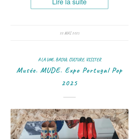
Lire la suite
22 MAI 2025
A LA UNE
,
BAIXA
,
CULTURE
,
VISITER
Musée. MUDE. Expo Portugal Pop
2025