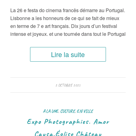
La 26 e festa do cinema francês démarre au Portugal.
Lisbonne a les honneurs de ce qui se fait de mieux
en terme de 7 e art français. Dix jours d’un festival
intense et joyeux. et une tournée dans tout le Portugal
Lire la suite
2 OCTOBRE 2025
A LA UNE
,
CULTURE
,
EN VILLE
Expo Photographies. Amor
Causa.Église Château