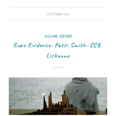
28 OCTOBRE 2024
A LA UNE
,
CULTURE
Expo Evidence. Patti Smith. CCB.
Lisbonne