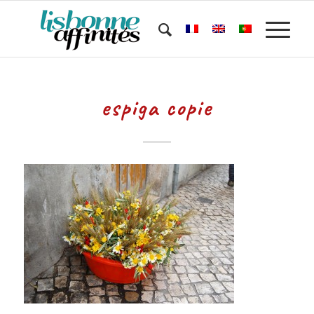
espiga copie