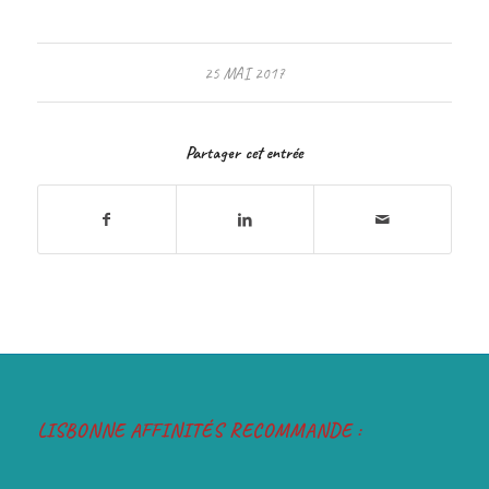
25 MAI 2017
Partager cet entrée
LISBONNE AFFINITÉS RECOMMANDE :