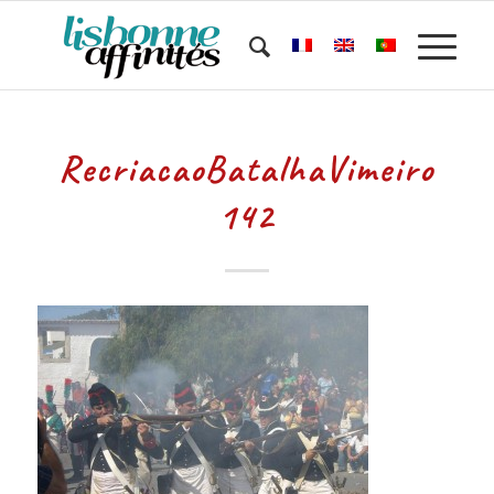
RecriacaoBatalhaVimeiro
142