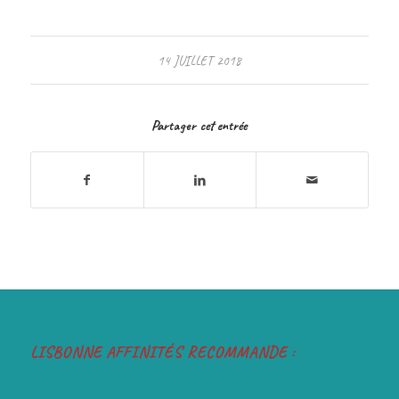
14 JUILLET 2018
Partager cet entrée
LISBONNE AFFINITÉS RECOMMANDE :