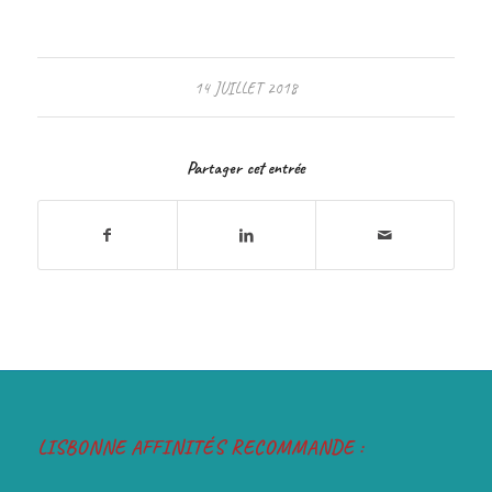
14 JUILLET 2018
Partager cet entrée
LISBONNE AFFINITÉS RECOMMANDE :