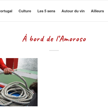
ortugal
Culture
Les 5 sens
Autour du vin
Ailleurs
À bord de l’Amoroso