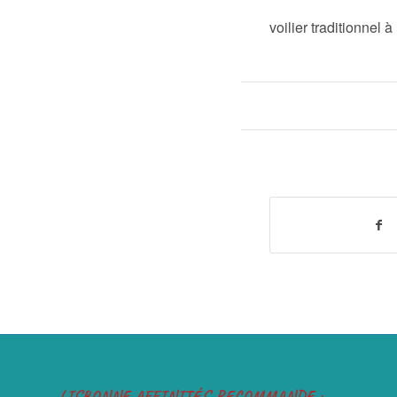
voilier traditionnel 
LISBONNE AFFINITÉS RECOMMANDE :