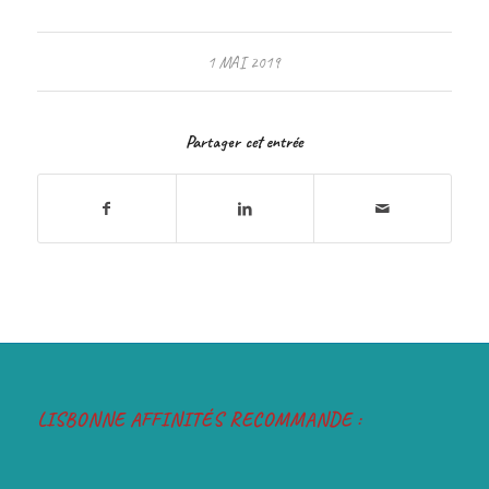
1 MAI 2019
Partager cet entrée
LISBONNE AFFINITÉS RECOMMANDE :