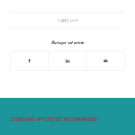
1 MAI 2019
Partager cet entrée
LISBONNE AFFINITÉS RECOMMANDE :