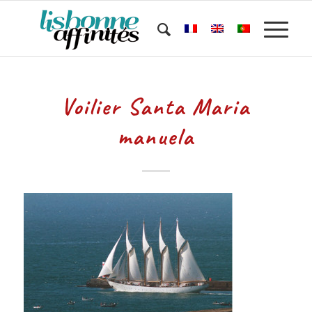
Voilier Santa Maria
manuela