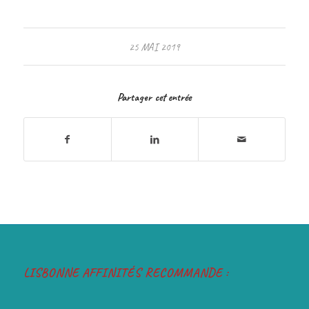
25 MAI 2019
Partager cet entrée
LISBONNE AFFINITÉS RECOMMANDE :