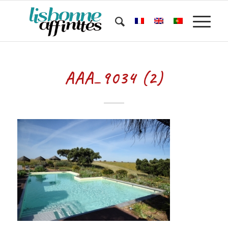
AAA_9034 (2)