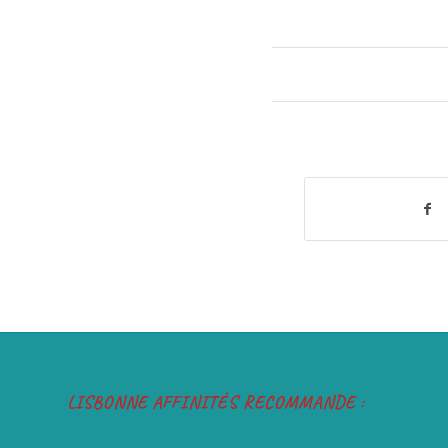
LISBONNE AFFINITÉS RECOMMANDE :