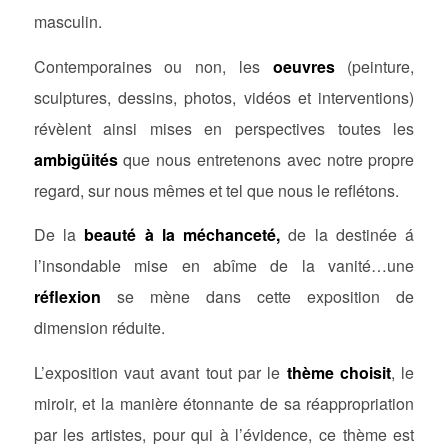
masculin.
Contemporaines ou non, les
oeuvres
(peinture,
sculptures, dessins, photos, vidéos et interventions)
révèlent ainsi mises en perspectives toutes les
ambigüités
que nous entretenons avec notre propre
regard, sur nous mêmes et tel que nous le reflétons.
De la
beauté à la méchanceté,
de la destinée á
l’insondable mise en abîme de la vanité…une
réflexion
se mène dans cette exposition de
dimension réduite.
L’exposition vaut avant tout par le
thème choisit
, le
miroir, et la manière étonnante de sa réappropriation
par les artistes, pour qui à l’évidence, ce thème est