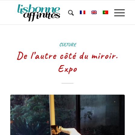
CULTURE
De l’autre côté du miroir.
Expo