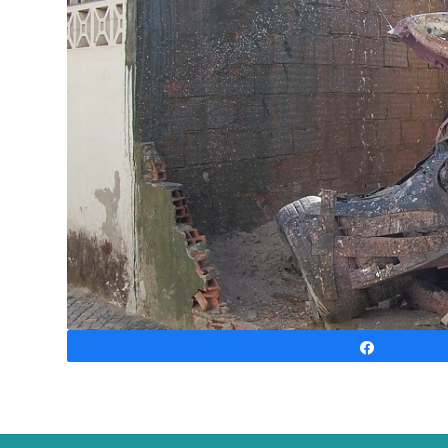
Partagez