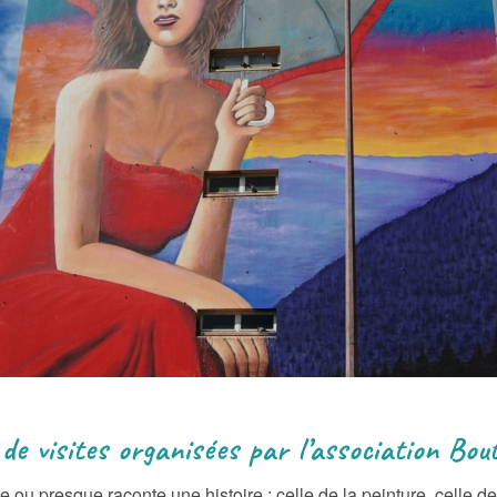
de visites organisées par l’association Bou
u presque raconte une histoire : celle de la peinture, celle de