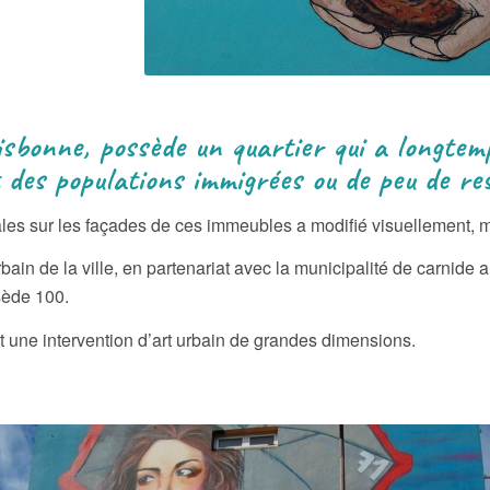
isbonne, possède un quartier qui a longtem
 des populations immigrées ou de peu de re
ales sur les façades de ces immeubles a modifié visuellement, m
bain de la ville, en partenariat avec la municipalité de carnide
sède 100.
t une intervention d’art urbain de grandes dimensions.