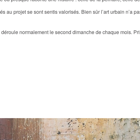
iés au projet se sont sentis valorisés. Bien sûr l’art urbain n’a 
se déroule normalement le second dimanche de chaque mois. Prix