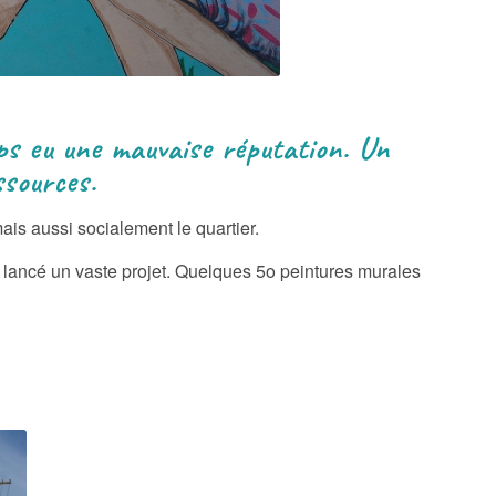
ps eu une mauvaise réputation. Un
ssources.
ais aussi socialement le quartier.
 a lancé un vaste projet. Quelques 5o peintures murales