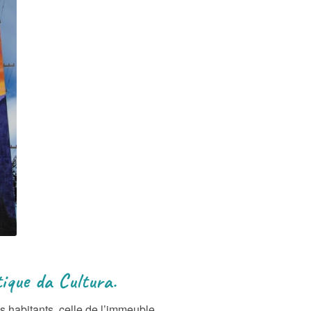
tique da Cultura.
s habitants, celle de l’immeuble.