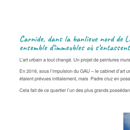
Carnide, dans la banlieue nord de L
ensemble d’immeubles où s’entassent
L’art urbain a tout changé. Un projet de peintures mur
En 2016, sous l’impulsion du GAU – le cabinet d’art ur
étaient prévues initialement, mais Padre cruz en pos
Cela fait de ce quartier l’un des plus grands possédan