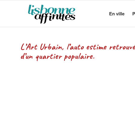
En ville
P
L’Art Urbain, l’auto estime retrouv
d’un quartier populaire.