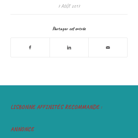
7 AOÛT 2017
Partager cet entrée
LISBONNE AFFINITÉS RECOMMANDE :
ANNONCE