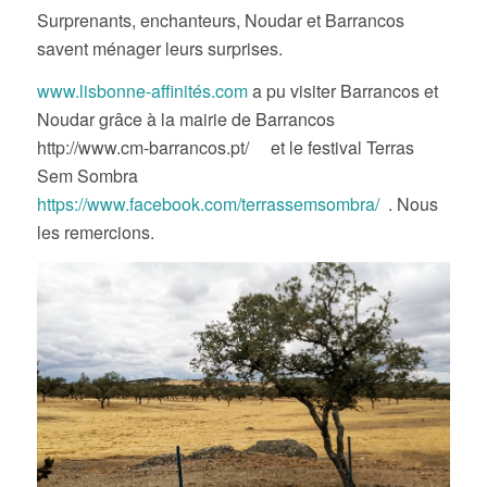
Surprenants, enchanteurs, Noudar et Barrancos
savent ménager leurs surprises.
www.lisbonne-affinités.com
a pu visiter Barrancos et
Noudar grâce à la mairie de Barrancos
http://www.cm-barrancos.pt/ et le festival Terras
Sem Sombra
https://www.facebook.com/terrassemsombra/
. Nous
les remercions.