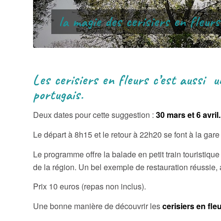
Le parrainage d’un cerisier.
Les cerisiers en fleurs c’est aussi 
portugais.
Deux dates pour cette suggestion :
30 mars et 6 avril.
Le départ à 8h15 et le retour à 22h20 se font à la ga
Le programme offre la balade en petit train touristique 
de la région. Un bel exemple de restauration réussie,
Prix 10 euros (repas non inclus).
Une bonne manière de découvrir les
cerisiers en fle