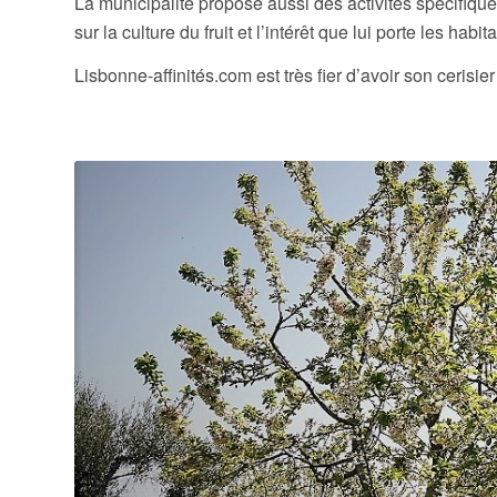
La municipalité propose aussi des activités spécifi
sur la culture du fruit et l’intérêt que lui porte les hab
Lisbonne-affinités.com est très fier d’avoir son ceris