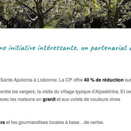
une initiative intéressante, un partenariat 
re Santa Apolonia à Lisbonne. La CP offre
40 % de réduction
sur
entre les vergers, la visite du village typique d’Alpedrinha. Et c
 avec les maisons en
granit
et aux volets de couleurs vives
urs
et les gourmandises locales à base…de cerise.