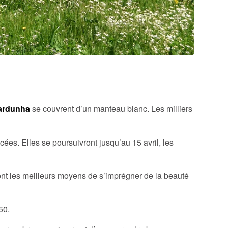
ardunha
se couvrent d’un manteau blanc. Les milliers
s. Elles se poursuivront jusqu’au 15 avril, les
sont les meilleurs moyens de s’imprégner de la beauté
50.