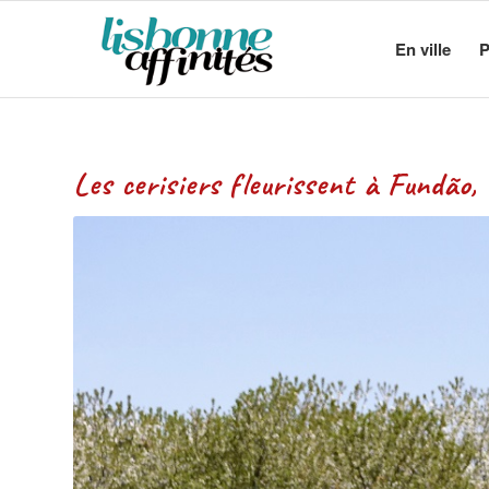
En ville
P
Les cerisiers fleurissent à Fundão, 