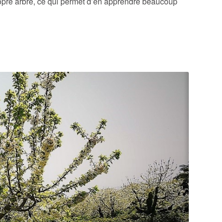
opre arbre, ce qui permet d’en apprendre beaucoup