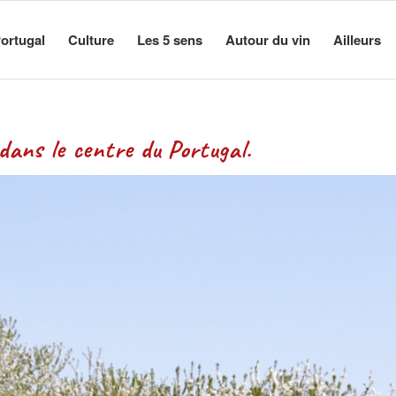
ortugal
Culture
Les 5 sens
Autour du vin
Ailleurs
dans le centre du Portugal.