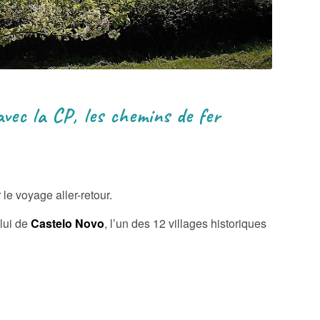
avec la CP, les chemins de fer
 le voyage aller-retour.
elui de
Castelo Novo
, l’un des 12 villages historiques