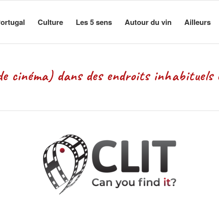
ortugal
Culture
Les 5 sens
Autour du vin
Ailleurs
dans des endroits inhabituels et