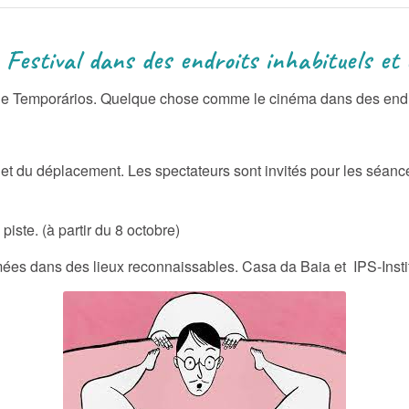
 endroits inhabituels et tem
e Temporários. Quelque chose comme le cinéma dans des endroi
 et du déplacement. Les spectateurs sont invités pour les séances
piste. (à partir du 8 octobre)
es dans des lieux reconnaissables. Casa da Baia et IPS-Instit