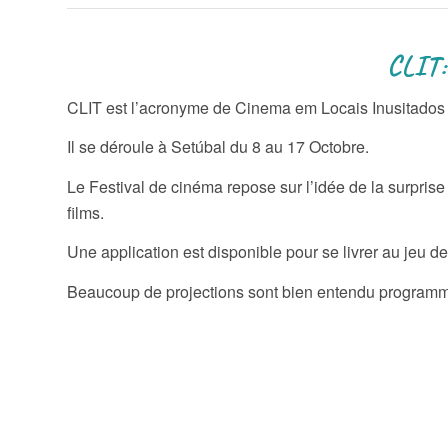
CLIT: Festival dans des
CLIT est l’acronyme de Cinema em Locais Inusitados 
Il se déroule à Setúbal du 8 au 17 Octobre.
Le Festival de cinéma repose sur l’idée de la surprise
films.
Une application est disponible pour se livrer au jeu de 
Beaucoup de projections sont bien entendu programmé