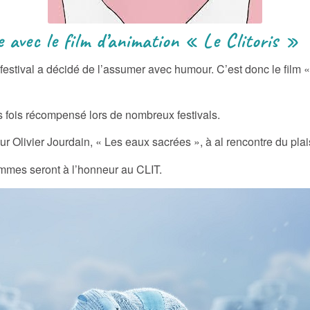
 d’animation « Le Clitoris »
 festival a décidé de l’assumer avec humour. C’est donc le film 
es fois récompensé lors de nombreux festivals.
eur Olivier Jourdain, « Les eaux sacrées », à al rencontre du pl
femmes seront à l’honneur au CLIT.