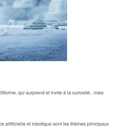
forme, qui surprend et invite à la curiosité , mais
ce artificielle et robotique sont les thèmes principaux