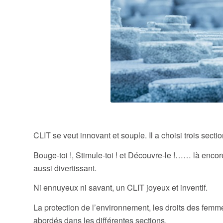
Un nouveau
CLIT se veut innovant et souple. Il a choisi trois sect
Bouge-toi !, Stimule-toi ! et Découvre-le !…… là encore
aussi divertissant.
Ni ennuyeux ni savant, un CLIT joyeux et inventif.
La protection de l’environnement, les droits des femmes,
abordés dans les différentes sections.