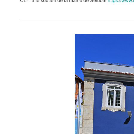
CLIT a le soutien de la mairie de Setúbal
https://www.