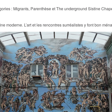
égories : Migrants, Parenthèse et The underground Sistine Chapel
ine moderne. L’art et les rencontres surréalistes y font bon mén