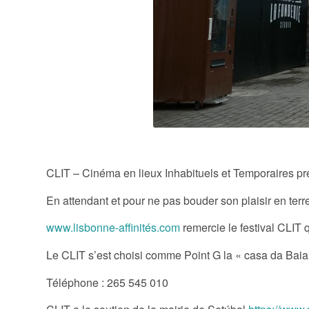
Programm
CLIT – Cinéma en lieux Inhabituels et Temporaires pren
En attendant et pour ne pas bouder son plaisir en ter
www.lisbonne-affinités.com
remercie le festival CLIT 
Le CLIT s’est choisi comme Point G la « casa da Baia
Téléphone : 265 545 010