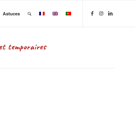
Astuces
 temporaires