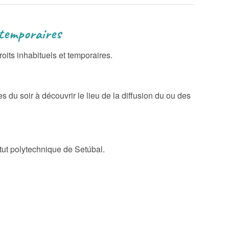
poraires
ts inhabituels et temporaires.
 du soir à découvrir le lieu de la diffusion du ou des
ut polytechnique de Setúbal.