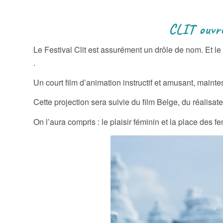
CLIT ouvre avec le film
Le Festival Clit est assurément un drôle de nom. Et le
.
Un court film d’animation instructif et amusant, maint
Cette projection sera suivie du film Belge, du réalisat
On l’aura compris : le plaisir féminin et la place des 