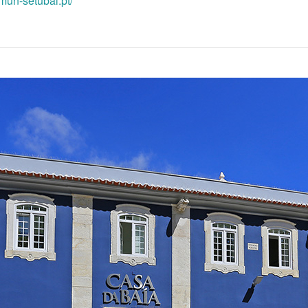
mun-setubal.pt/