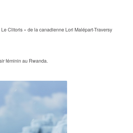
« Le Clitoris » de la canadienne Lori Malépart-Traversy
aisir féminin au Rwanda.