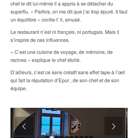
chef le dit lui-même il a appris à se détacher du
superflu. « Parfois, on me dit que j’ai trop épuré. Il faut
un équilibre » confie-t’ il, amusé.
Le restaurant n’est ni français, ni portugais. Mais il
s’inspire de ces influences.
« C’est une cuisine de voyage, de mémoire, de
racines » explique le chef étoilé.
D’ailleurs, c’est ce sens créatif sans effet tape-à l’œil
qui fait la réputation d’Epur , de son chef et de son
équipe.
Suivant