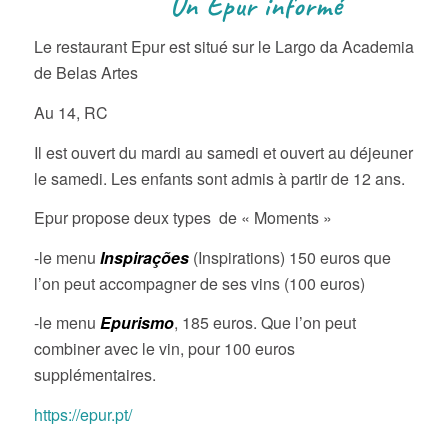
Un Epur informé
Le restaurant Epur est situé sur le Largo da Academia
de Belas Artes
Au 14, RC
Il est ouvert du mardi au samedi et ouvert au déjeuner
le samedi. Les enfants sont admis à partir de 12 ans.
Epur propose deux types de « Moments »
-le menu
Inspirações
(Inspirations) 150 euros que
l’on peut accompagner de ses vins (100 euros)
-le menu
Epurismo
, 185 euros. Que l’on peut
combiner avec le vin, pour 100 euros
supplémentaires.
https://epur.pt/