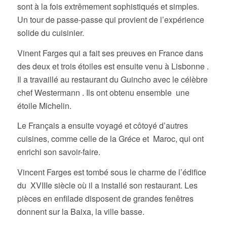
sont à la fois extrêmement sophistiqués et simples.
Un tour de passe-passe qui provient de l’expérience
solide du cuisinier.
Vinent Farges qui a fait ses preuves en France dans
des deux et trois étoiles est ensuite venu à Lisbonne .
Il a travaillé au restaurant du Guincho avec le célèbre
chef Westermann . Ils ont obtenu ensemble une
étoile Michelin.
Le Français a ensuite voyagé et côtoyé d’autres
cuisines, comme celle de la Gréce et Maroc, qui ont
enrichi son savoir-faire.
Vincent Farges est tombé sous le charme de l’édifice
du XVIIIe siècle où il a installé son restaurant. Les
pièces en enfilade disposent de grandes fenêtres
donnent sur la Baixa, la ville basse.