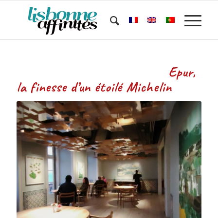
Epur,
la finesse d’un étoilé Michelin