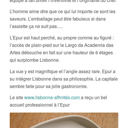
équipe a fait briller l’inventivité et l’originalité du chef.
L’homme aime dire que ce qui lui importe ce sont les
saveurs. L’emballage peut être fabuleux si dans
l’assiette ça ne suit pas….
L’Epur est haut perché, au propre comme au figuré :
l’accès de plain-pied sur le Largo da Academia das
Artes débouche en fait sur une hauteur de 6 étages
qui surplombe Lisbonne.
La vue y est magnifique et l’angle assez rare. Epur a
su intégrer Lisbonne dans sa philosophie. La capitale
semble faite pour sa jolie gastronomie.
Le site
www.lisbonne-affinités.com
a reçu un bel
accueil professionnel à l’Epur