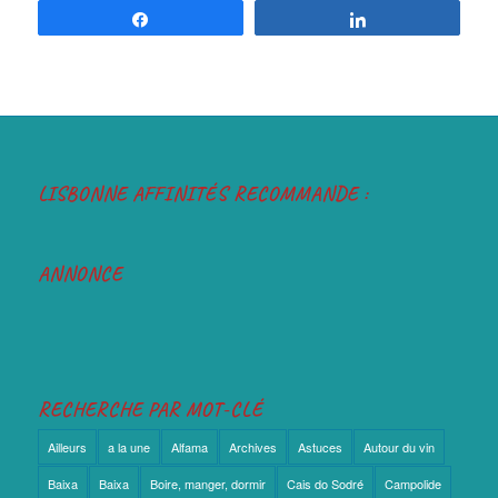
Partagez
Partagez
LISBONNE AFFINITÉS RECOMMANDE :
ANNONCE
RECHERCHE PAR MOT-CLÉ
Ailleurs
a la une
Alfama
Archives
Astuces
Autour du vin
Baixa
Baixa
Boire, manger, dormir
Cais do Sodré
Campolide