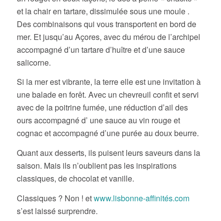
et la chair en tartare, dissimulée sous une moule .
Des combinaisons qui vous transportent en bord de
mer. Et jusqu’au Açores, avec du mérou de l’archipel
accompagné d’un tartare d’huître et d’une sauce
salicorne.
Si la mer est vibrante, la terre elle est une invitation à
une balade en forêt. Avec un chevreuil confit et servi
avec de la poitrine fumée, une réduction d’ail des
ours accompagné d’ une sauce au vin rouge et
cognac et accompagné d’une purée au doux beurre.
Quant aux desserts, ils puisent leurs saveurs dans la
saison. Mais ils n’oublient pas les inspirations
classiques, de chocolat et vanille.
Classiques ? Non ! et
www.lisbonne-affinités.com
s’est laissé surprendre.