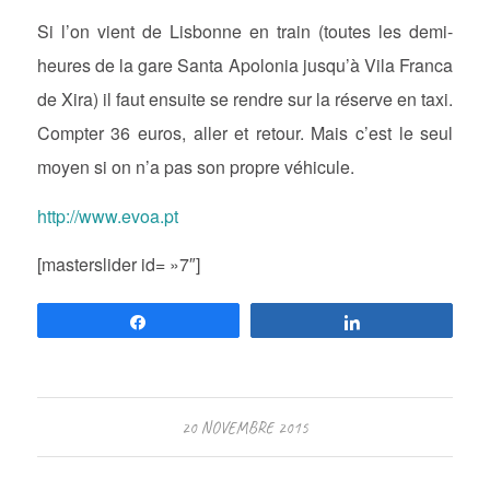
Si l’on vient de Lisbonne en train (toutes les demi-
heures de la gare Santa Apolonia jusqu’à Vila Franca
de Xira) il faut ensuite se rendre sur la réserve en taxi.
Compter 36 euros, aller et retour. Mais c’est le seul
moyen si on n’a pas son propre véhicule.
http://www.evoa.pt
[masterslider id= »7″]
Partagez
Partagez
20 NOVEMBRE 2015