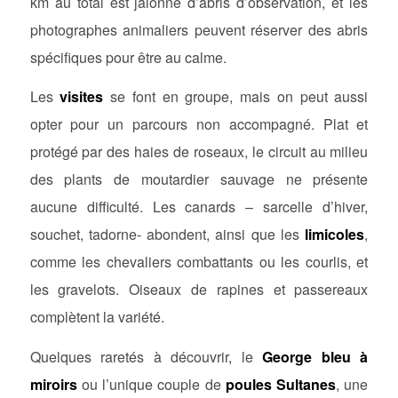
km au total est jalonné d’abris d’observation, et les
photographes animaliers peuvent réserver des abris
spécifiques pour être au calme.
Les
visites
se font en groupe, mais on peut aussi
opter pour un parcours non accompagné. Plat et
protégé par des haies de roseaux, le circuit au milieu
des plants de moutardier sauvage ne présente
aucune difficulté. Les canards – sarcelle d’hiver,
souchet, tadorne- abondent, ainsi que les
limicoles
,
comme les chevaliers combattants ou les courlis, et
les gravelots. Oiseaux de rapines et passereaux
complètent la variété.
Quelques raretés à découvrir, le
George bleu à
miroirs
ou l’unique couple de
poules Sultanes
, une