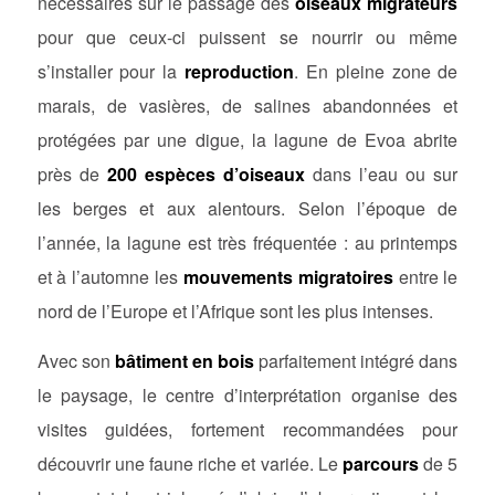
nécessaires sur le passage des
oiseaux migrateurs
pour que ceux-ci puissent se nourrir ou même
s’installer pour la
reproduction
. En pleine zone de
marais, de vasières, de salines abandonnées et
protégées par une digue, la lagune de Evoa abrite
près de
200 espèces d’oiseaux
dans l’eau ou sur
les berges et aux alentours. Selon l’époque de
l’année, la lagune est très fréquentée : au printemps
et à l’automne les
mouvements migratoires
entre le
nord de l’Europe et l’Afrique sont les plus intenses.
Avec son
bâtiment en bois
parfaitement intégré dans
le paysage, le centre d’interprétation organise des
visites guidées, fortement recommandées pour
découvrir une faune riche et variée. Le
parcours
de 5