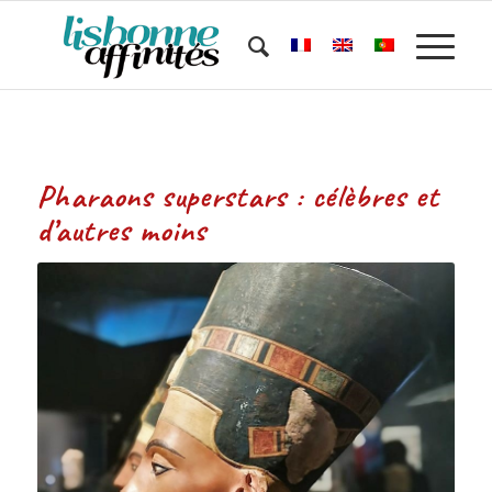
Pharaons superstars : célèbres et
d’autres moins