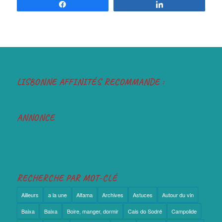
Partagez
Partagez
LISBONNE AFFINITÉS RECOMMANDE :
ANNONCE
RECHERCHE PAR MOT-CLÉ
Ailleurs
a la une
Alfama
Archives
Astuces
Autour du vin
Baixa
Baixa
Boire, manger, dormir
Cais do Sodré
Campolide