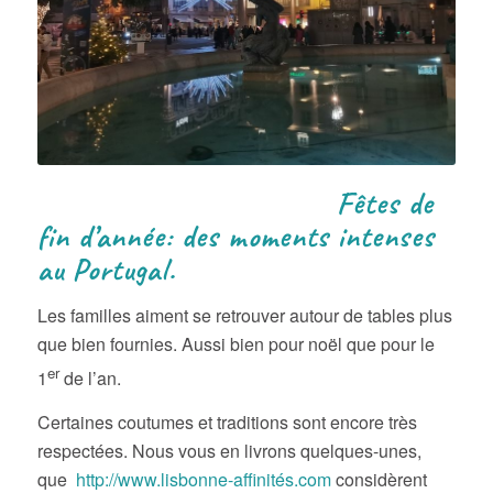
Fêtes de
fin d’année: des moments intenses
au Portugal.
Les familles aiment se retrouver autour de tables plus
que bien fournies. Aussi bien pour noël que pour le
er
1
de l’an.
Certaines coutumes et traditions sont encore très
respectées. Nous vous en livrons quelques-unes,
que
http://www.lisbonne-affinités.com
considèrent