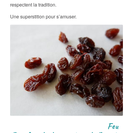
respectent la tradition.
Une superstition pour s’amuser.
Feu