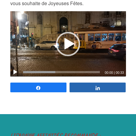
vous souhaite de Joyeuses Fêtes.
00:00
|
00:33
Partagez
Partagez
LISBONNE AFFINITÉS RECOMMANDE :