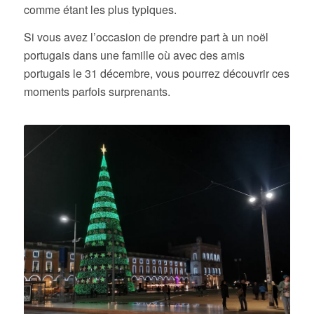
comme étant les plus typiques.
Si vous avez l’occasion de prendre part à un noël
portugais dans une famille où avec des amis
portugais le 31 décembre, vous pourrez découvrir ces
moments parfois surprenants.