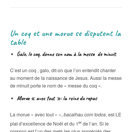
Un coq et une morue se disputent la
table
Galo, le coq, donne son nom à la messe de minuit
C’est un coq , galo, dit-on que l’on entendit chanter
au moment de la naissance de Jesus. Aussi la messe
de minuit porte le nom de « messe du coq ».
Morue « avec tout »: la reine du repas
La morue « avec tout » »,
bacalhau com todos
, est LE
er
plat d’excellence de Noël et du 1
de l’an. Si le
poisson est l’un des mets les plus appréciés des