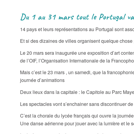
Du 1 au 31 mars tout le Portugal va
14 pays et leurs représentations au Portugal sont ass
Et si des dizaines de villes organisent quelque chose 
Le 20 mars sera inaugurée une exposition d’art conte
de l’OIF, l’Organisation Internationale de la Francopho
Mais c’est le 23 mars , un samedi, que la francophoni
journée d’animations
Deux lieux dans la capitale : le Capitole au Parc May
Les spectacles vont s’enchainer sans discontinuer de
C’est la chorale du lycée français qui ouvre la journée
Une danse aérienne pour jouer avec la lumière et le s