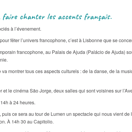
 faire chanter les accents français.
ociés à l’évenement.
pour fêter l’univers francophone, c’est à Lisbonne que se concent
mporain francophone, au Palais de Ajuda (Palácio de Ajuda) sou
nie.
e va montrer tous ces aspects culturels : de la danse, de la mu
er et le cinéma São Jorge, deux salles qui sont voisines sur l’A
 14h à 24 heures.
, puis ce sera au tour de Lumen un spectacle qui nous vient de l
on. À 14h 30 au Capitolio.