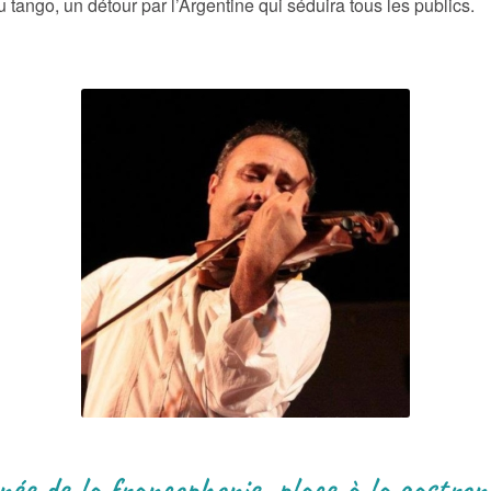
au tango, un détour par l’Argentine qui séduira tous les publics.
urnée de la francophonie, place à la gastro