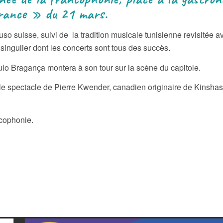
France » du 21 mars.
uso suisse, suivi de la tradition musicale tunisienne revisitée
singulier dont les concerts sont tous des succès.
aulo Bragança montera à son tour sur la scène du capitole.
le spectacle de Pierre Kwender, canadien originaire de Kinshas
ncophonie.