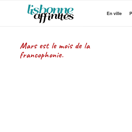
En ville
P
Mars est le mois de la
francophonie.