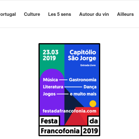
ortugal
Culture
Les 5 sens
Autour du vin
Ailleurs