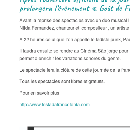
prolongera l’évènement « Goût de 
Avant la reprise des spectacles avec un duo musical l
Nilda Fernandez, chanteur et compositeur , un artiste 
A 22 heures celui que l’on appelle le fadiste punk, P
Il faudra ensuite se rendre au Cinéma São jorge pour 
permet d’enrichir les variations sonores du genre.
Le spectacle fera la clôture de cette journée de la fra
Tous les spectacles sont libres et gratuits.
Pour en savoir plus
http://www.festadafrancofonia.com