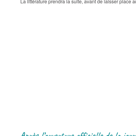
La littérature prendra la suite, avant de laisser place 
Après l’ouverture officielle de la jo