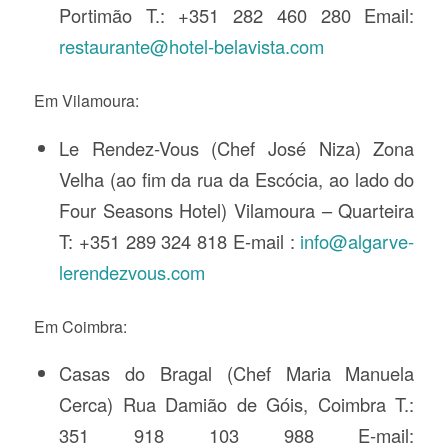
Portimão T.: +351 282 460 280 Email:
restaurante@hotel-belavista.com
Em Vilamoura:
Le Rendez-Vous (Chef José Niza) Zona
Velha (ao fim da rua da Escócia, ao lado do
Four Seasons Hotel) Vilamoura – Quarteira
T: +351 289 324 818 E-mail :
info@algarve-
lerendezvous.com
Em Coimbra:
Casas do Bragal (Chef Maria Manuela
Cerca) Rua Damião de Góis, Coimbra T.:
351 918 103 988 E-mail: