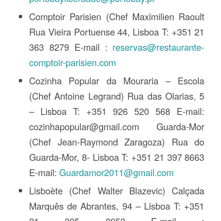
Comptoir Parisien (Chef Maximilien Raoult
Rua Vieira Portuense 44, Lisboa T: +351 21
363 8279 E-mail :
reservas@restaurante-
comptoir-parisien.com
Cozinha Popular da Mouraria – Escola
(Chef Antoine Legrand) Rua das Olarias, 5
– Lisboa T: +351 926 520 568 E-mail:
cozinhapopular@gmail.com Guarda-Mor
(Chef Jean-Raymond Zaragoza) Rua do
Guarda-Mor, 8- Lisboa T: +351 21 397 8663
E-mail:
Guardamor2011@gmail.com
Lisboète (Chef Walter Blazevic) Calçada
Marquês de Abrantes, 94 – Lisboa T: +351
21 395 0953 E-mail :