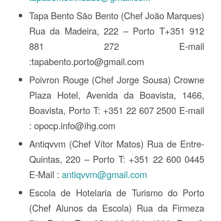
Tapa Bento São Bento (Chef João Marques)
Rua da Madeira, 222 – Porto T+351 912
881 272 E-mail
:tapabento.porto@gmail.com
Poivron Rouge (Chef Jorge Sousa) Crowne
Plaza Hotel, Avenida da Boavista, 1466,
Boavista, Porto T: +351 22 607 2500 E-mail
: opocp.info@ihg.com
Antiqvvm (Chef Vítor Matos) Rua de Entre-
Quintas, 220 – Porto T: +351 22 600 0445
E-Mail :
antiqvvm@gmail.com
Escola de Hotelaria de Turismo do Porto
(Chef Alunos da Escola) Rua da Firmeza