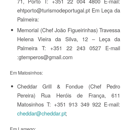
71, Porto T: +351 22 004 4800 E-mail:
ehtporto@turismodeportugal.pt Em Leça da
Palmeira:
Memorial (Chef João Figueirinhas) Travessa
Helena Vieira da Silva, 12 – Leça da
Palmeira T: +351 22 243 0527 E-mail
:gtemperos@gmail.com
Em Matosinhos:
Cheddar Grill & Fondue (Chef Pedro
Pereira) Rua Heróis de França, 611
Matosinhos T: +351 913 349 922 E-mail:
cheddar@cheddar.pt
;
Em Lamego: