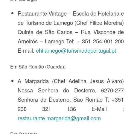
Restaurante Vintage – Escola de Hotelaria e
de Turismo de Lamego (Chef Filipe Moreira)
Quinta de São Carlos – Rua Visconde de
Arneirós – Lamego Tel: + 351 254 001 200
E-mail:
ehtlamego@turismodeportugal.pt
Em São Romão (Guarda):
A Margarida (Chef Adelina Jesus Álvaro)
Nossa Senhora do Desterro, 6270-277
Senhora do Desterro, São Romão T: +351
238 321 136 E-Mail :
restaurante.margarida@gmail.com