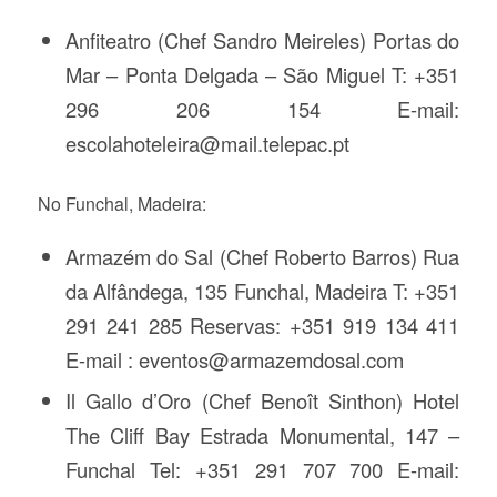
Anfiteatro (Chef Sandro Meireles) Portas do
Mar – Ponta Delgada – São Miguel T: +351
296 206 154 E-mail:
escolahoteleira@mail.telepac.pt
No Funchal, Madeira:
Armazém do Sal (Chef Roberto Barros) Rua
da Alfândega, 135 Funchal, Madeira T: +351
291 241 285 Reservas: +351 919 134 411
E-mail : eventos@armazemdosal.com
Il Gallo d’Oro (Chef Benoît Sinthon) Hotel
The Cliff Bay Estrada Monumental, 147 –
Funchal Tel: +351 291 707 700 E-mail: