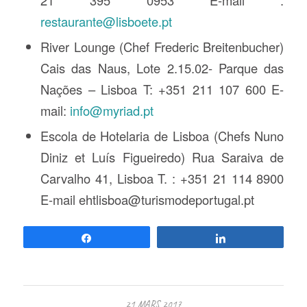
restaurante@lisboete.pt
River Lounge (Chef Frederic Breitenbucher)
Cais das Naus, Lote 2.15.02- Parque das
Nações – Lisboa T: +351 211 107 600 E-
mail:
info@myriad.pt
Escola de Hotelaria de Lisboa (Chefs Nuno
Diniz et Luís Figueiredo) Rua Saraiva de
Carvalho 41, Lisboa T. : +351 21 114 8900
E-mail ehtlisboa@turismodeportugal.pt
Partagez
Partagez
21 MARS 2017