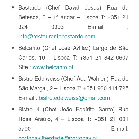
Bastardo (Chef David Jesus) Rua da
Betesga, 3 – 1° andar – Lisboa T: +351 21
324 0993 E-mail :
info@restaurantebastardo.com
Belcanto (Chef José Avillez) Largo de São
Carlos, 10 – Lisboa T: +351 21 342 0607
Site :
www.belcanto.pt
Bistro Edelweiss (Chef Ädu Wahlen) Rua de
São Marçal, 2 – Lisboa T: +351 930 414 725
E-mail :
bistro.edelweiss@gmail.com
Bistro 4 (Chef João Espírito Santo) Rua
Rosa Araújo, 4 – Lisboa T: +351 21 001
5700 E-mail:
portobayliberdade@portobay.pt