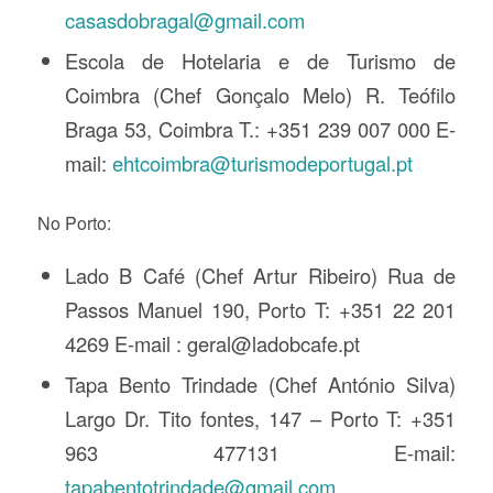
casasdobragal@gmail.com
Escola de Hotelaria e de Turismo de
Coimbra (Chef Gonçalo Melo) R. Teófilo
Braga 53, Coimbra T.: +351 239 007 000 E-
mail:
ehtcoimbra@turismodeportugal.pt
No Porto:
Lado B Café (Chef Artur Ribeiro) Rua de
Passos Manuel 190, Porto T: +351 22 201
4269 E-mail : geral@ladobcafe.pt
Tapa Bento Trindade (Chef António Silva)
Largo Dr. Tito fontes, 147 – Porto T: +351
963 477131 E-mail:
tapabentotrindade@gmail.com