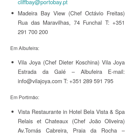
cliffbay@portobay.pt
Madeira Bay View (Chef Octávio Freitas)
Rua das Maravilhas, 74 Funchal T: +351
291 700 200
Em Albufeira:
Vila Joya (Chef Dieter Koschina) Vila Joya
Estrada da Galé – Albufeira E-mail:
info@vilajoya.com T: +351 289 591 795
Em Portimão:
Vista Restaurante in Hotel Bela Vista & Spa
Relais et Chateaux (Chef João Oliveira)
Av.Tomás Cabreira, Praia da Rocha –