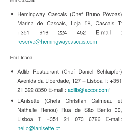
Em Cascais:
Hemingway Cascais (Chef Bruno Póvoas)
Marina de Cascais, Loja 58, Cascais T:
+351 916 224 452 E-mail :
reserve@hemingwaycascais.com
Em Lisboa:
Adlib Restaurant (Chef Daniel Schlaipfer)
Avenida da Liberdade, 127 – Lisboa T: +351
21 322 8350 E-mail :
adlib@accor.com
‘
L’Anisette (Chefs Christian Calmeau et
Nathalie Renou) Rua de São Bento 30,
Lisboa T +351 21 073 6786 E-mail:
hello@lanisette.pt