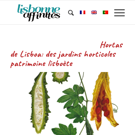
Hortas
de Lisboa: des jardins horticoles
patrimoine lisboète