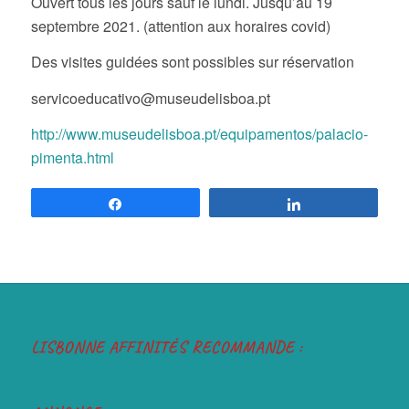
septembre 2021. (attention aux horaires covid)
Des visites guidées sont possibles sur réservation
servicoeducativo@museudelisboa.pt
http://www.museudelisboa.pt/equipamentos/palacio-
pimenta.html
Partagez
Partagez
LISBONNE AFFINITÉS RECOMMANDE :
ANNONCE